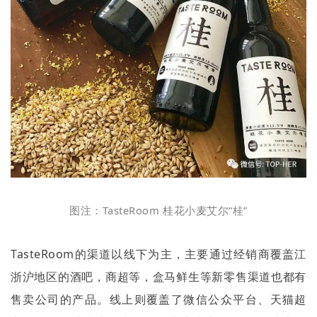
图注：
TasteRoom
桂花小麦艾尔
“
桂
”
TasteRoom
的渠道以线下为主，主要通过经销商覆盖江
浙沪地区的酒吧，商超等，盒马鲜生等新零售渠道也都有
售卖公司的产品。线上则覆盖了微信公众平台、天猫超