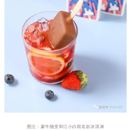
图注：蒙牛随变和江小白联名款冰淇淋