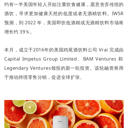
约有一半美国年轻人开始注重饮食健康，愿意舍弃传统的
酒饮，寻求更加健康天然的低度或者无酒精饮料。
IWSR
预测，到
2022
年，美国即饮低酒精或无酒精饮料市场将
增长约
39
％。
本月，成立于
2016
年的美国鸡尾酒饮料公司
Vrai
完成由
Capital Impetus Group Limited
、
BAM Ventures
和
Legendary Ventures
领投的新一轮投资。该轮融资将用
于推动跨境零售分销，促进全球扩张。