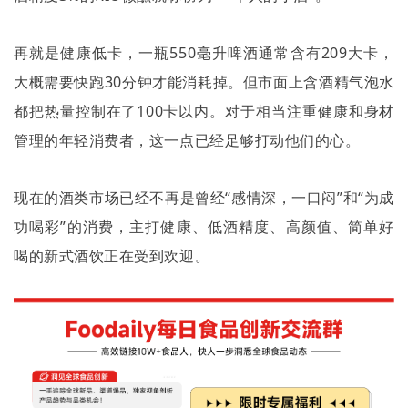
再就是健康低卡，一瓶
550
毫升啤酒通常含有
209
大卡，
大概需要快跑
30
分钟才能消耗掉。但市面上含酒精气泡水
都把热量控制在了
100
卡以内。对于相当注重健康和身材
管理的年轻消费者，这一点已经足够打动他们的心。
现在的酒类市场已经不再是曾经“感情深，一口闷”和“为成
功喝彩”的消费，主打健康、低酒精度、高颜值、简单好
喝的新式酒饮正在受到欢迎。