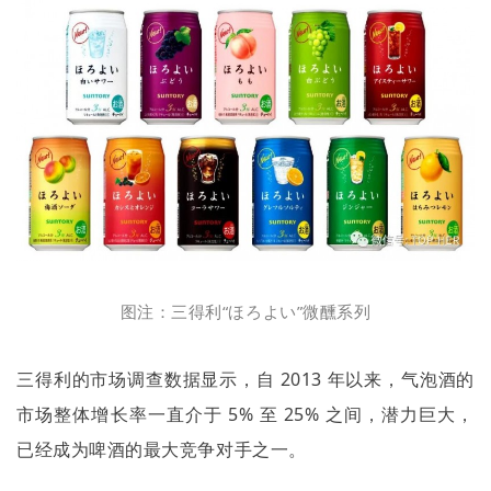
图注：三得利“ほろよい”微醺系列
三得利的市场调查数据显示，自
2013
年以来，气泡酒的
市场整体增长率一直介于
5%
至
25%
之间，潜力巨大，
已经成为啤酒的最大竞争对手之一。