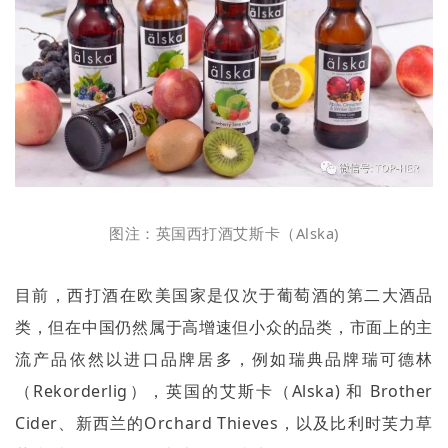
图注：英国西打酒艾斯卡（
Alska)
目前，西打酒在欧美国家是仅次于葡萄酒的第二大酒品
类，但在中国仍然属于高增速但小众的品类，市面上的主
流产品依然以进口品牌居多，例如瑞典品牌瑞可德林
（
Rekorderlig
），英国的艾斯卡（
Alska)
和
Brother
Cider
、新西兰的
Orchard Thieves
，以及比利时芙力草