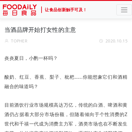
让食品创新触手可及！
当酒品牌开始打女性的主意
TOPHER
2020.10.15
炎炎夏日，小酌一杯吗？
酸奶、红豆、香蕉、梨子、枇杷
......
你能想象它们和酒精
融合的味道吗？
目前酒饮行业市场规模高达万亿，传统的白酒、啤酒和黄
酒仍占据着大部分市场份额，但随着倾向于个性消费的
Z
世代和千禧一代成为消费主力军，酒类市场也在不断发生