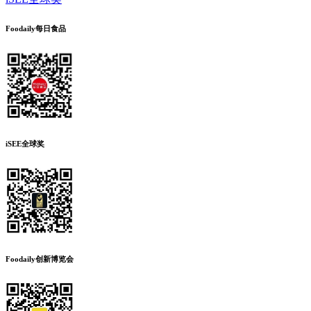
Foodaily每日食品
iSEE全球奖
Foodaily创新博览会