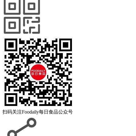
扫码关注
Foodaily每日食品公众号