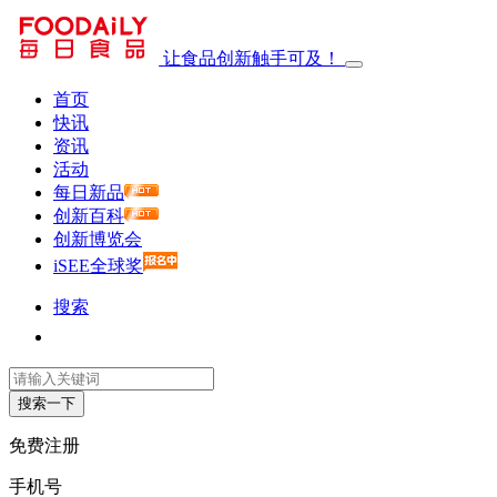
让食品创新触手可及！
首页
快讯
资讯
活动
每日新品
创新百科
创新博览会
iSEE全球奖
搜索
搜索一下
免费注册
手机号