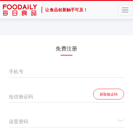
让食品创新触手可及！
免费注册
手机号
获取验证码
短信验证码
设置密码