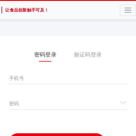
让食品创新触手可及！
密码登录
验证码登录
手机号
密码