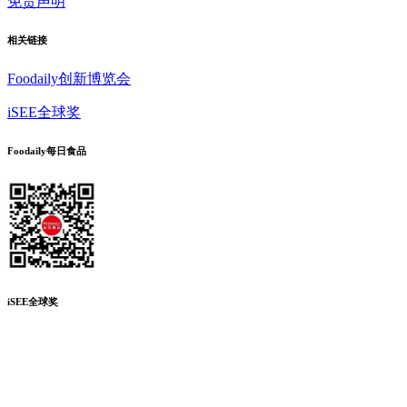
免责声明
相关链接
Foodaily创新博览会
iSEE全球奖
Foodaily每日食品
iSEE全球奖