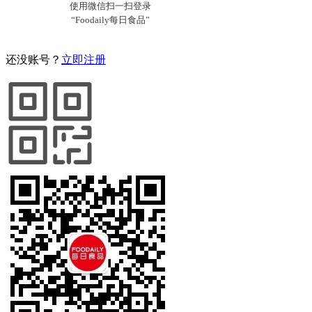
还没账号？
立即注册