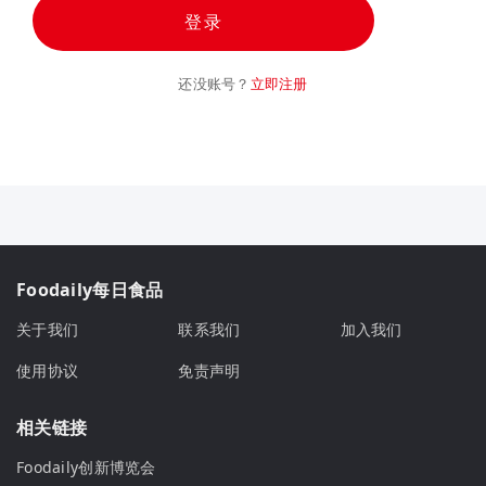
登录
还没账号？
立即注册
Foodaily每日食品
关于我们
联系我们
加入我们
使用协议
免责声明
相关链接
Foodaily创新博览会