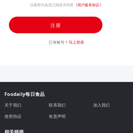
注册即代表您已阅读并同意
《用户服务协议》
注册
已有账号？
马上登录
Foodaily每日食品
关于我们
联系我们
加入我们
使用协议
免责声明
相关链接