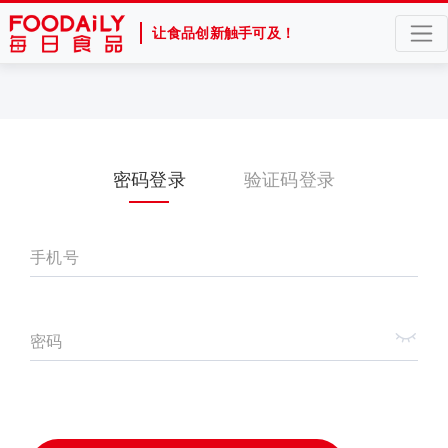
让食品创新触手可及！
密码登录
验证码登录
手机号
密码