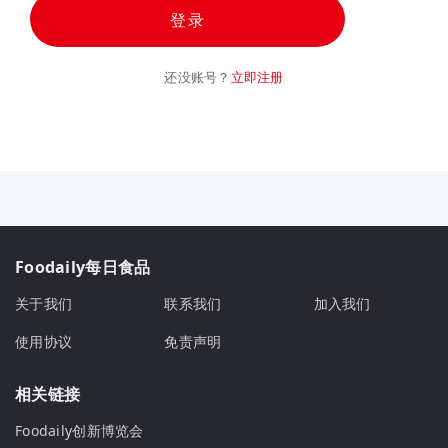
登录
还没账号？
立即注册
Foodaily每日食品
关于我们
联系我们
加入我们
使用协议
免责声明
相关链接
Foodaily创新博览会